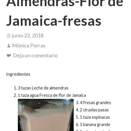
Almendras-Flor de
Jamaica-fresas
junio 22, 2018
Mónica Porras
Deja un comentario
Ingredientes
3 tazas Leche de almendras
1 taza agua Fresca de flor de Jamaica
4 fresas grandes
2 ciruelas pasas
1 taza espinacas
1 banana grande