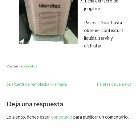
1 cda extracto de
jengibre
Pasos :Licuar hasta
obtener contextura
líquida, servir y
disfrutar.
Posted in:
Recetas
← Spaguetti de remolacha y jamaica
Paletas de Jamaica →
Deja una respuesta
Lo siento, debes estar
conectado
para publicar un comentario.