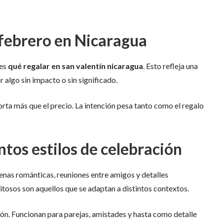
febrero en Nicaragua
 es
qué regalar en san valentín nicaragua
. Esto refleja una
r algo sin impacto o sin significado.
orta más que el precio. La intención pesa tanto como el regalo
ntos estilos de celebración
enas románticas, reuniones entre amigos y detalles
tosos son aquellos que se adaptan a distintos contextos.
n. Funcionan para parejas, amistades y hasta como detalle