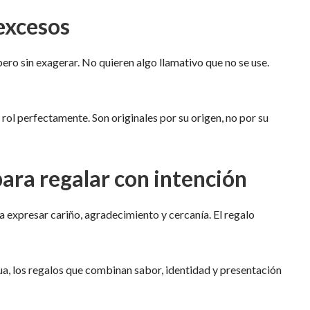
 excesos
 pero sin exagerar. No quieren algo llamativo que no se use.
ol perfectamente. Son originales por su origen, no por su
ra regalar con intención
 expresar cariño, agradecimiento y cercanía. El regalo
gua, los regalos que combinan sabor, identidad y presentación