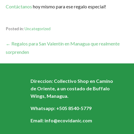
Contáctanos
hoy mismo para ese regalo especial!
Posted in:
Uncategorized
← Regalos para San Valentín en Managua que realmente
sorprenden
Direccion: Collectivo Shop en Camino
de Oriente, a un costado de Buffalo
Wings, Managua.
Whatsapp: +505 8540-5779
Email: info@ecovidanic.com