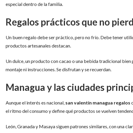
especial dentro de la familia.
Regalos prácticos que no pier
Un buen regalo debe ser práctico, pero no frío. Debe tener util
productos artesanales destacan.
Un dulce, un producto con cacao o una bebida tradicional bien 
montaje ni instrucciones. Se disfrutan y se recuerdan.
Managua y las ciudades princ
Aunque el interés es nacional,
san valentín managua regalos
c
el ritmo del consumo y define qué productos se vuelven tendenc
León, Granada y Masaya siguen patrones similares, con una clar